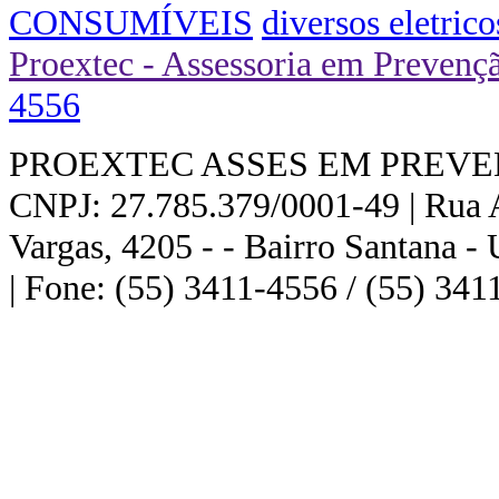
CONSUMÍVEIS
diversos eletrico
Proextec - Assessoria em Prevenç
4556
PROEXTEC ASSES EM PREVE
CNPJ: 27.785.379/0001-49 | Rua A
Vargas, 4205 - - Bairro Santana 
| Fone: (55) 3411-4556 / (55) 341