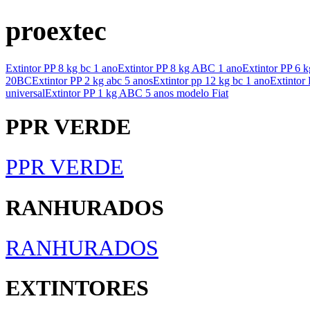
proextec
Extintor PP 8 kg bc 1 ano
Extintor PP 8 kg ABC 1 ano
Extintor PP 6 k
20BC
Extintor PP 2 kg abc 5 anos
Extintor pp 12 kg bc 1 ano
Extintor
universal
Extintor PP 1 kg ABC 5 anos modelo Fiat
PPR VERDE
PPR VERDE
RANHURADOS
RANHURADOS
EXTINTORES